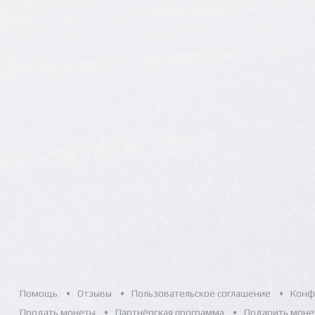
Помощь
Отзывы
Пользовательское соглашение
Конф
Продать монеты
Партнёрская программа
Подарить моне