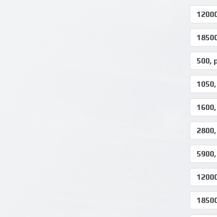
12000
18500
500,
1050
1600
2800
5900
1200
1850