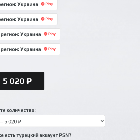
 регион: Украина
 регион: Украина
, регион: Украина
, регион: Украина
5 020 ₽
те количество:
же есть турецкий аккаунт PSN?