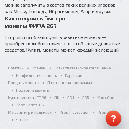
можно заполучить в состав таких великих игроков,
как Месси, Роналду, Ибрагимович, Азар и других.
Как получить быстро
монеты ФИФА 26?
Второй способ заполучить заветные монеты —
приобрести любое количество за обычные денежные
средства. Купить монеты может каждый желающий.
Помощь
Отзывы
Пользовательское соглашение
Конфиденциальность
Гарантии
Продать монеты
Партнёрская программа
Подарить монеты
Купить монеты FC 26
ПК
PS4
PS5
Xbox One
Xbox Series X|S
Магазин игр и подписок
Игры PlayStation
Игры Xbox
Steam