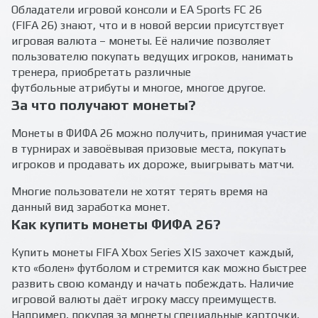
Все вопросы и ответы
Обладатели игровой консоли и EA Sports FC 26
Написать оператору
(FIFA 26) знают, что и в новой версии присутствует
игровая валюта – монеты. Её наличие позволяет
пользователю покупать ведущих игроков, нанимать
тренера, приобретать различные
футбольные атрибуты и многое, многое другое.
За что получают монеты?
Монеты в ФИФА 26 можно получить, принимая участие
в турнирах и завоёвывая призовые места, покупать
игроков и продавать их дороже, выигрывать матчи.
Многие пользователи не хотят терять время на
данный вид заработка монет.
Как купить монеты ФИФА 26?
Купить монеты FIFA Xbox Series X|S захочет каждый,
кто «болен» футболом и стремится как можно быстрее
развить свою команду и начать побеждать. Наличие
игровой валюты даёт игроку массу преимуществ.
Например, покупая за монеты специальные карточки,