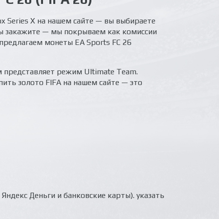
Xbox Series X на нашем сайте — вы выбираете
 вы закажите — мы покрываем как комиссии
предлагаем монеты EA Sports FC 26
м представляет режим Ultimate Team.
ить золото FIFA на нашем сайте — это
ндекс Деньги и банковские карты). указать