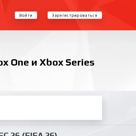
Войти
Зарегистрироваться
ox One и Xbox Series
C 26 (FIFA 26)