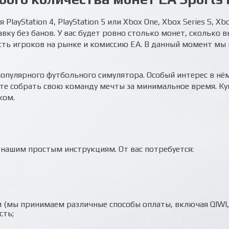
 PlayStation 4, PlayStation 5 или Xbox One, Xbox Series S, 
вку без банов. У вас будет ровно столько монет, сколько
сть игроков на рынке и комиссию EA. В данный момент мы 
популярного футбольного симулятора. Особый интерес в нё
е собрать свою команду мечты за минимальное время. Куп
ком.
 нашим простым инструкциям. От вас потребуется:
(мы принимаем различные способы оплаты, включая QIWI, Я
сть;