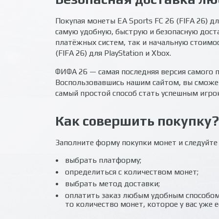
Покупая монеты EA Sports FC 26 (FIFA 26) для
самую удобную, быструю и безопасную доста
платёжных систем, так и начальную стоимо
(FIFA 26) для PlayStation и Xbox.
ФИФА 26 — самая последняя версия самого 
Воспользовавшись нашим сайтом, вы сможет
самый простой способ стать успешным игро
Как совершить покупку?
Заполните форму покупки монет и следуйте
выбрать платформу;
определиться с количеством монет;
выбрать метод доставки;
оплатить заказ любым удобным способом 
то количество монет, которое у вас уже е