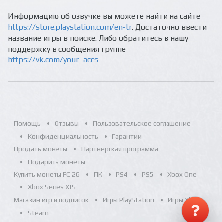
Информацию об озвучке вы можете найти на сайте
https://store.playstation.com/en-tr
. Достаточно ввести
название игры в поиске. Либо обратитесь в нашу
поддержку в сообщения группе
https://vk.com/your_accs
Помощь
Отзывы
Пользовательское соглашение
Конфиденциальность
Гарантии
Продать монеты
Партнёрская программа
Подарить монеты
Купить монеты FC 26
ПК
PS4
PS5
Xbox One
Xbox Series X|S
Магазин игр и подписок
Игры PlayStation
Игры Xbox
Steam