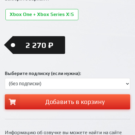
Xbox One + Xbox Series X|S
2 270 ₽
Выберите подписку (если нужна):
Добавить в корзину
Информацию об озвучке вы можете найти на сайте