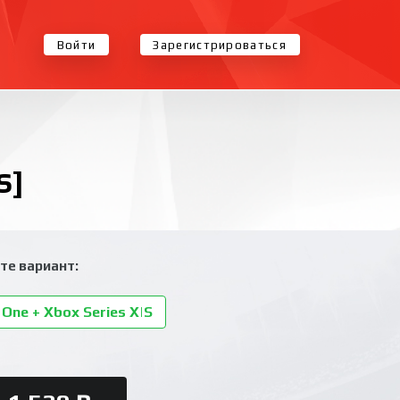
Войти
Зарегистрироваться
S]
те вариант:
One + Xbox Series X|S