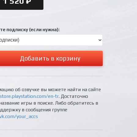
1 520 ₽
е подписку (если нужна):
Добавить в корзину
ацию об озвучке вы можете найти на сайте
store.playstation.com/en-tr
. Достаточно
название игры в поиске. Либо обратитесь в
оддержку в сообщения группе
/vk.com/your_accs