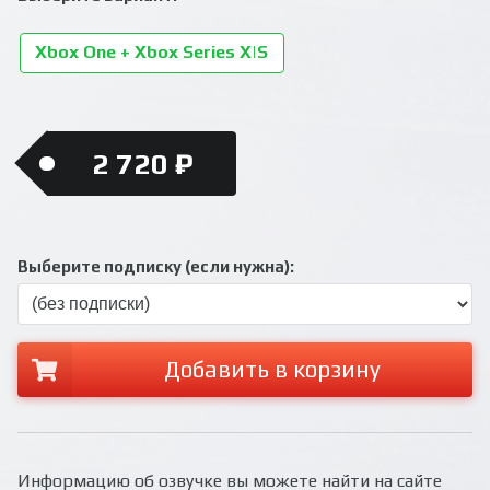
Xbox One + Xbox Series X|S
2 720 ₽
Выберите подписку (если нужна):
Добавить в корзину
Информацию об озвучке вы можете найти на сайте