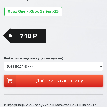
Xbox One + Xbox Series X|S
710 ₽
Выберите подписку (если нужна):
Добавить в корзину
Информацию об озвучке вы можете найти на сайте