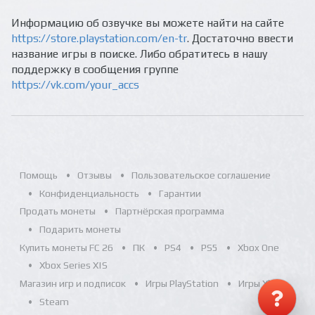
Информацию об озвучке вы можете найти на сайте
https://store.playstation.com/en-tr
. Достаточно ввести
название игры в поиске. Либо обратитесь в нашу
поддержку в сообщения группе
https://vk.com/your_accs
Помощь
Отзывы
Пользовательское соглашение
Конфиденциальность
Гарантии
Продать монеты
Партнёрская программа
Подарить монеты
Купить монеты FC 26
ПК
PS4
PS5
Xbox One
Xbox Series X|S
Магазин игр и подписок
Игры PlayStation
Игры Xbox
Steam