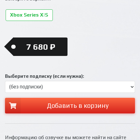
Xbox Series X|S
7 680 ₽
Выберите подписку (если нужна):
Добавить в корзину
Информацию об озвучке вы можете найти на сайте