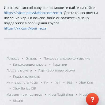
Информацию об озвучке вы можете найти на сайте
https://store.playstation.com/en-tr
. Достаточно ввести
название игры в поиске. Либо обратитесь в нашу
поддержку в сообщения группе
https://vk.com/your_accs
Помощь
Отзывы
Пользовательское соглашение
Конфиденциальность
Гарантии
Продать монеты
Партнёрская программа
Подарить монеты
Купить монеты FC 26
ПК
PS4
PS5
Xbox One
Xbox Series X|S
Магазин игр и подписок
Игры PlayStation
Игры Xbox
Steam