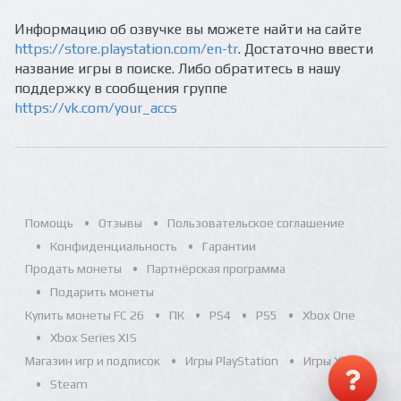
Информацию об озвучке вы можете найти на сайте
https://store.playstation.com/en-tr
. Достаточно ввести
название игры в поиске. Либо обратитесь в нашу
поддержку в сообщения группе
https://vk.com/your_accs
Помощь
Отзывы
Пользовательское соглашение
Конфиденциальность
Гарантии
Продать монеты
Партнёрская программа
Подарить монеты
Купить монеты FC 26
ПК
PS4
PS5
Xbox One
Xbox Series X|S
Магазин игр и подписок
Игры PlayStation
Игры Xbox
Steam