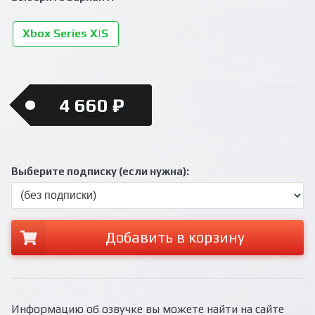
Xbox Series X|S
4 660 ₽
Выберите подписку (если нужна):
Добавить в корзину
Информацию об озвучке вы можете найти на сайте