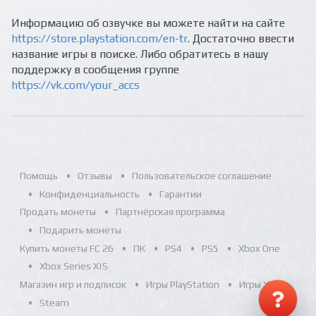
Информацию об озвучке вы можете найти на сайте
https://store.playstation.com/en-tr
. Достаточно ввести
название игры в поиске. Либо обратитесь в нашу
поддержку в сообщения группе
https://vk.com/your_accs
Помощь
Отзывы
Пользовательское соглашение
Конфиденциальность
Гарантии
Продать монеты
Партнёрская программа
Подарить монеты
Купить монеты FC 26
ПК
PS4
PS5
Xbox One
Xbox Series X|S
Магазин игр и подписок
Игры PlayStation
Игры Xbox
Steam