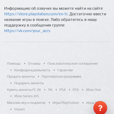
Информацию об озвучке вы можете найти на сайте
https://store.playstation.com/en-tr
. Достаточно ввести
название игры в поиске. Либо обратитесь в нашу
поддержку в сообщения группе
https://vk.com/your_accs
Помощь
Отзывы
Пользовательское соглашение
Конфиденциальность
Гарантии
Продать монеты
Партнёрская программа
Подарить монеты
Купить монеты FC 26
ПК
PS4
PS5
Xbox One
Xbox Series X|S
Магазин игр и подписок
Игры PlayStation
Игры Xbox
Steam