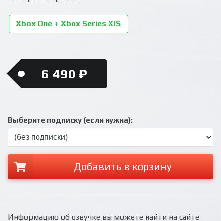
Xbox One + Xbox Series X|S
6 490 ₽
Выберите подписку (если нужна):
Добавить в корзину
Информацию об озвучке вы можете найти на сайте