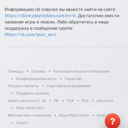
Информацию об озвучке вы можете найти на сайте
https://store.playstation.com/en-tr
. Достаточно ввести
название игры в поиске. Либо обратитесь в нашу
поддержку в сообщения группе
https://vk.com/your_accs
Помощь
Отзывы
Пользовательское соглашение
Конфиденциальность
Гарантии
Продать монеты
Партнёрская программа
Подарить монеты
Купить монеты FC 26
ПК
PS4
PS5
Xbox One
Xbox Series X|S
Магазин игр и подписок
Игры PlayStation
Игры Xbox
Steam