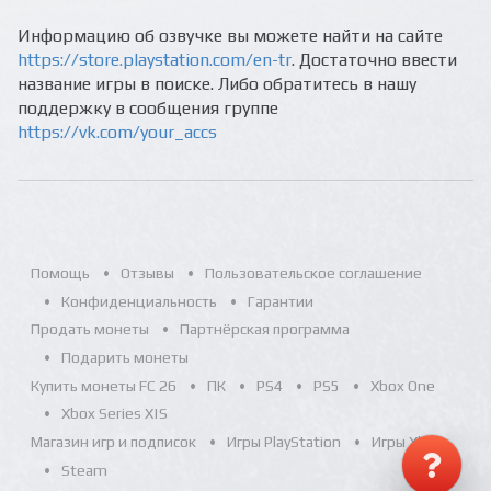
Информацию об озвучке вы можете найти на сайте
https://store.playstation.com/en-tr
. Достаточно ввести
название игры в поиске. Либо обратитесь в нашу
поддержку в сообщения группе
https://vk.com/your_accs
Помощь
Отзывы
Пользовательское соглашение
Конфиденциальность
Гарантии
Продать монеты
Партнёрская программа
Подарить монеты
Купить монеты FC 26
ПК
PS4
PS5
Xbox One
Xbox Series X|S
Магазин игр и подписок
Игры PlayStation
Игры Xbox
Steam