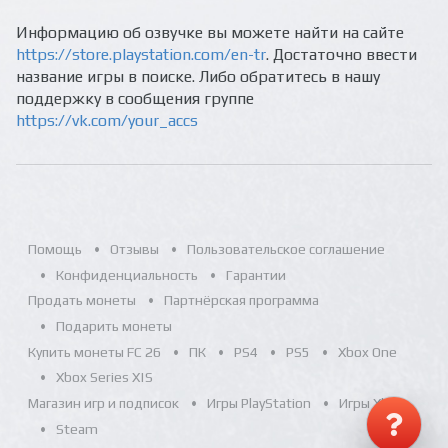
Информацию об озвучке вы можете найти на сайте
https://store.playstation.com/en-tr
. Достаточно ввести
название игры в поиске. Либо обратитесь в нашу
поддержку в сообщения группе
https://vk.com/your_accs
Помощь
Отзывы
Пользовательское соглашение
Конфиденциальность
Гарантии
Продать монеты
Партнёрская программа
Подарить монеты
Купить монеты FC 26
ПК
PS4
PS5
Xbox One
Xbox Series X|S
Магазин игр и подписок
Игры PlayStation
Игры Xbox
Steam