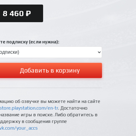
8 460 ₽
е подписку (если нужна):
Добавить в корзину
ацию об озвучке вы можете найти на сайте
store.playstation.com/en-tr
. Достаточно
название игры в поиске. Либо обратитесь в
оддержку в сообщения группе
/vk.com/your_accs