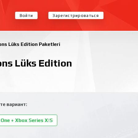
Войти
Зарегистрироваться
ns Lüks Edition Paketleri
ns Lüks Edition
те вариант:
One + Xbox Series X|S