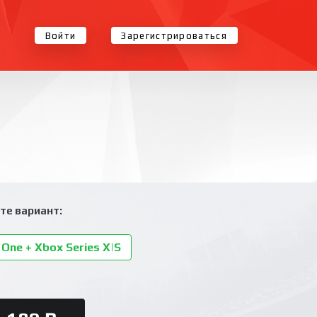
Войти
Зарегистрироваться
те вариант:
One + Xbox Series X|S