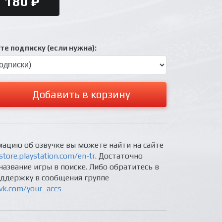
180 ₽
е подписку (если нужна):
Добавить в корзину
ацию об озвучке вы можете найти на сайте
store.playstation.com/en-tr
. Достаточно
название игры в поиске. Либо обратитесь в
оддержку в сообщения группе
/vk.com/your_accs