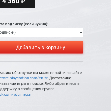
4 360 ₽
е подписку (если нужна):
Добавить в корзину
ацию об озвучке вы можете найти на сайте
store.playstation.com/en-tr
. Достаточно
название игры в поиске. Либо обратитесь в
оддержку в сообщения группе
/vk.com/your_accs