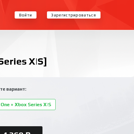
Войти
Зарегистрироваться
Series X|S]
те вариант:
One + Xbox Series X|S