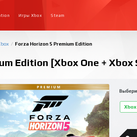
ation
Игры Xbox
Steam
Xbox
Forza Horizon 5 Premium Edition
/
um Edition [Xbox One + Xbox 
Выбери
Xbox 