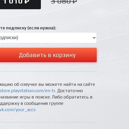
1 010 ₽
3 080 ₽
е подписку (если нужна):
Добавить в корзину
ацию об озвучке вы можете найти на сайте
store.playstation.com/en-tr
. Достаточно
название игры в поиске. Либо обратитесь в
оддержку в сообщения группе
/vk.com/your_accs