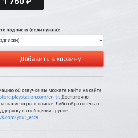
1 760 ₽
е подписку (если нужна):
Добавить в корзину
ацию об озвучке вы можете найти на сайте
store.playstation.com/en-tr
. Достаточно
название игры в поиске. Либо обратитесь в
оддержку в сообщения группе
/vk.com/your_accs