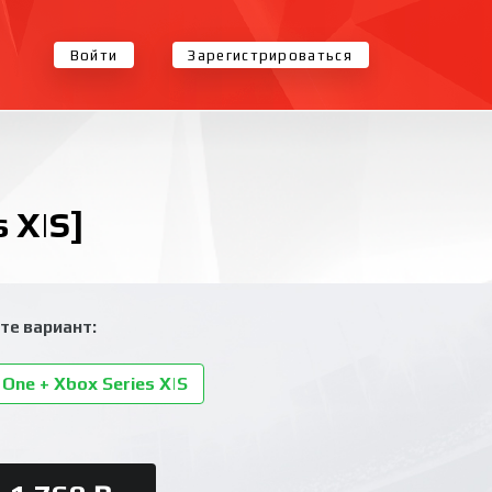
Войти
Зарегистрироваться
 X|S]
те вариант:
One + Xbox Series X|S