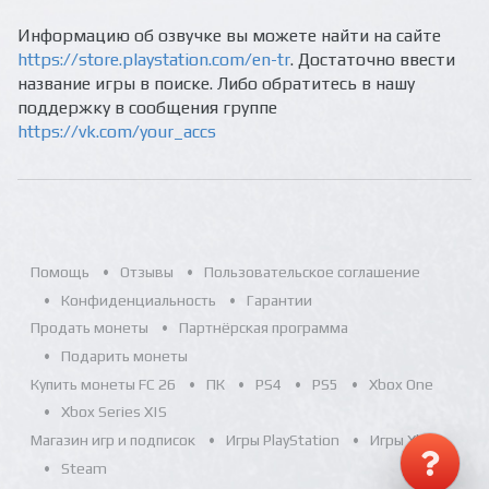
Информацию об озвучке вы можете найти на сайте
https://store.playstation.com/en-tr
. Достаточно ввести
название игры в поиске. Либо обратитесь в нашу
поддержку в сообщения группе
https://vk.com/your_accs
Помощь
Отзывы
Пользовательское соглашение
Конфиденциальность
Гарантии
Продать монеты
Партнёрская программа
Подарить монеты
Купить монеты FC 26
ПК
PS4
PS5
Xbox One
Xbox Series X|S
Магазин игр и подписок
Игры PlayStation
Игры Xbox
Steam