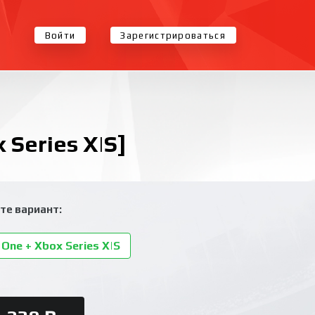
Войти
Зарегистрироваться
 Series X|S]
те вариант:
One + Xbox Series X|S