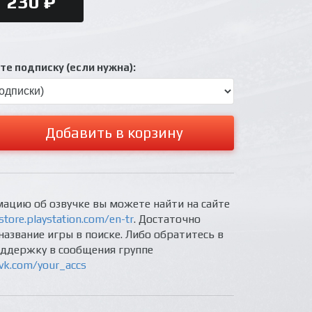
230 ₽
е подписку (если нужна):
Добавить в корзину
ацию об озвучке вы можете найти на сайте
store.playstation.com/en-tr
. Достаточно
название игры в поиске. Либо обратитесь в
оддержку в сообщения группе
/vk.com/your_accs