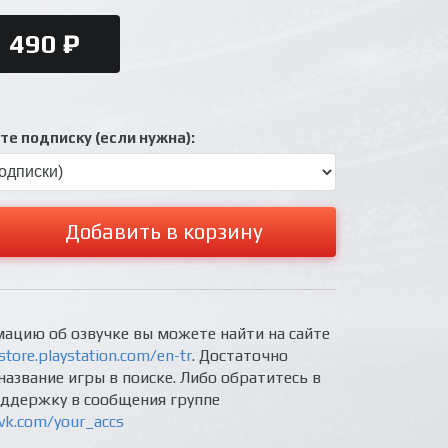
490 ₽
е подписку (если нужна):
Добавить в корзину
ацию об озвучке вы можете найти на сайте
store.playstation.com/en-tr
. Достаточно
название игры в поиске. Либо обратитесь в
оддержку в сообщения группе
/vk.com/your_accs