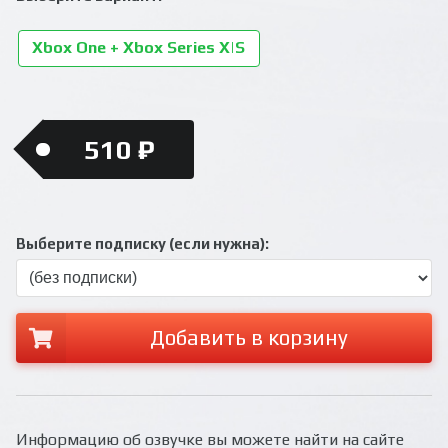
Xbox One + Xbox Series X|S
510 ₽
Выберите подписку (если нужна):
Добавить в корзину
Информацию об озвучке вы можете найти на сайте