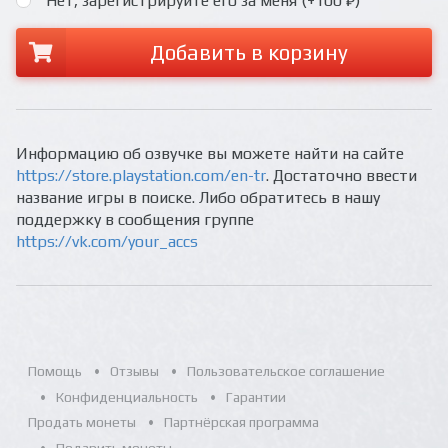
Нет, зарегистрируйте его за меня (+100 ₽)
Добавить в корзину
Информацию об озвучке вы можете найти на сайте
https://store.playstation.com/en-tr
. Достаточно ввести
название игры в поиске. Либо обратитесь в нашу
поддержку в сообщения группе
https://vk.com/your_accs
Помощь
Отзывы
Пользовательское соглашение
Конфиденциальность
Гарантии
Продать монеты
Партнёрская программа
Подарить монеты