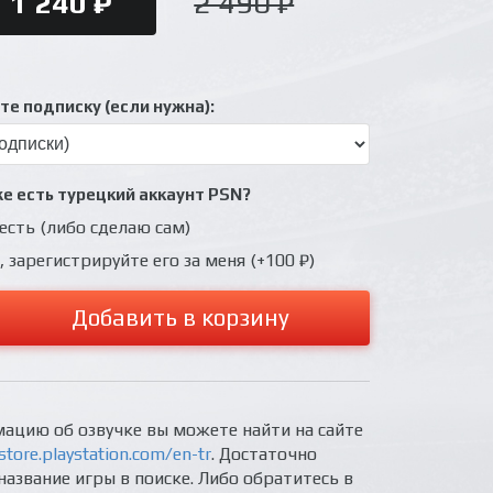
1 240 ₽
2 490 ₽
е подписку (если нужна):
же есть турецкий аккаунт PSN?
 есть (либо сделаю сам)
, зарегистрируйте его за меня (+100 ₽)
Добавить в корзину
ацию об озвучке вы можете найти на сайте
store.playstation.com/en-tr
. Достаточно
название игры в поиске. Либо обратитесь в