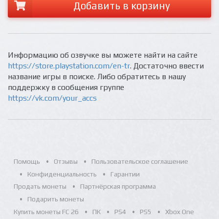
Добавить в корзину
Информацию об озвучке вы можете найти на сайте
https://store.playstation.com/en-tr
. Достаточно ввести
название игры в поиске. Либо обратитесь в нашу
поддержку в сообщения группе
https://vk.com/your_accs
Помощь
Отзывы
Пользовательское соглашение
Конфиденциальность
Гарантии
Продать монеты
Партнёрская программа
Подарить монеты
Купить монеты FC 26
ПК
PS4
PS5
Xbox One