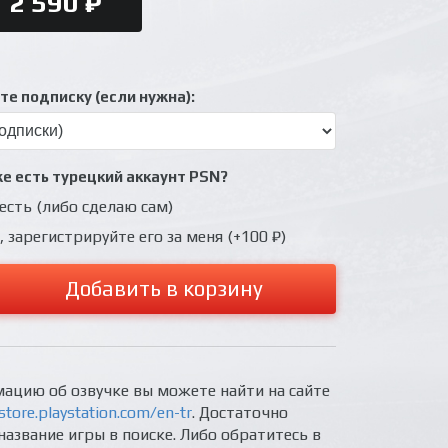
2 590 ₽
е подписку (если нужна):
же есть турецкий аккаунт PSN?
 есть (либо сделаю сам)
, зарегистрируйте его за меня (+100 ₽)
Добавить в корзину
ацию об озвучке вы можете найти на сайте
store.playstation.com/en-tr
. Достаточно
название игры в поиске. Либо обратитесь в