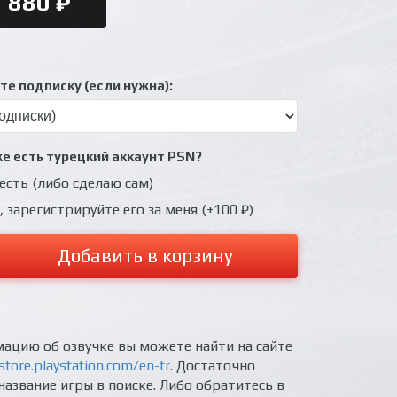
880 ₽
е подписку (если нужна):
же есть турецкий аккаунт PSN?
 есть (либо сделаю сам)
, зарегистрируйте его за меня (+100 ₽)
Добавить в корзину
ацию об озвучке вы можете найти на сайте
store.playstation.com/en-tr
. Достаточно
название игры в поиске. Либо обратитесь в