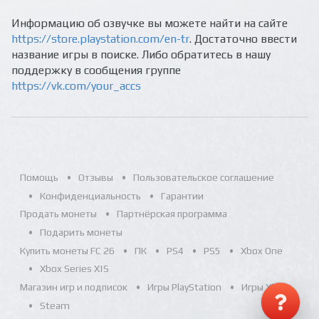
Информацию об озвучке вы можете найти на сайте
https://store.playstation.com/en-tr
. Достаточно ввести
название игры в поиске. Либо обратитесь в нашу
поддержку в сообщения группе
https://vk.com/your_accs
Помощь
Отзывы
Пользовательское соглашение
Конфиденциальность
Гарантии
Продать монеты
Партнёрская программа
Подарить монеты
Купить монеты FC 26
ПК
PS4
PS5
Xbox One
Xbox Series X|S
Магазин игр и подписок
Игры PlayStation
Игры Xbox
Steam