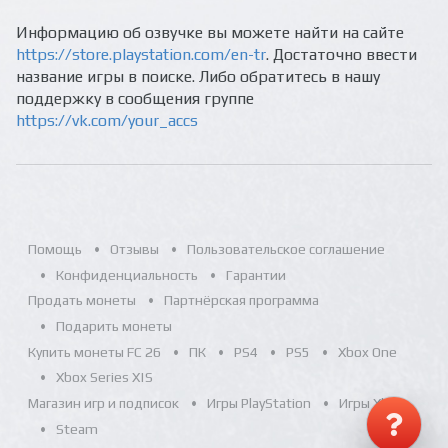
Информацию об озвучке вы можете найти на сайте
https://store.playstation.com/en-tr
. Достаточно ввести
название игры в поиске. Либо обратитесь в нашу
поддержку в сообщения группе
https://vk.com/your_accs
Помощь
Отзывы
Пользовательское соглашение
Конфиденциальность
Гарантии
Продать монеты
Партнёрская программа
Подарить монеты
Купить монеты FC 26
ПК
PS4
PS5
Xbox One
Xbox Series X|S
Магазин игр и подписок
Игры PlayStation
Игры Xbox
Steam