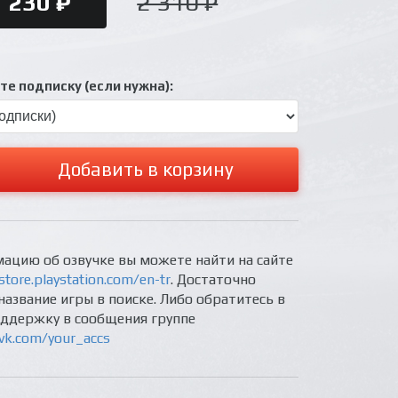
230 ₽
2 310 ₽
е подписку (если нужна):
Добавить в корзину
ацию об озвучке вы можете найти на сайте
store.playstation.com/en-tr
. Достаточно
название игры в поиске. Либо обратитесь в
оддержку в сообщения группе
/vk.com/your_accs