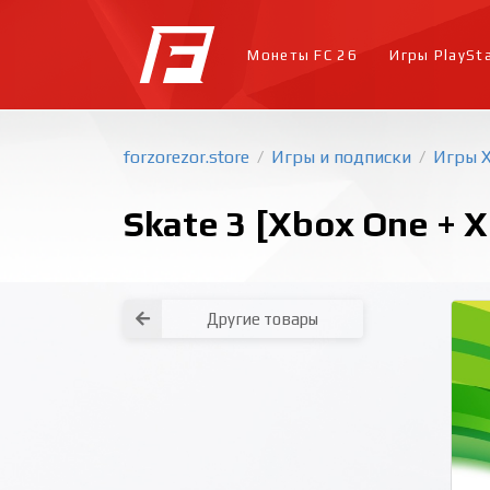
Монеты FC 26
Игры PlaySt
forzorezor.store
Игры и подписки
Игры 
/
/
Skate 3 [Xbox One + X
Другие товары