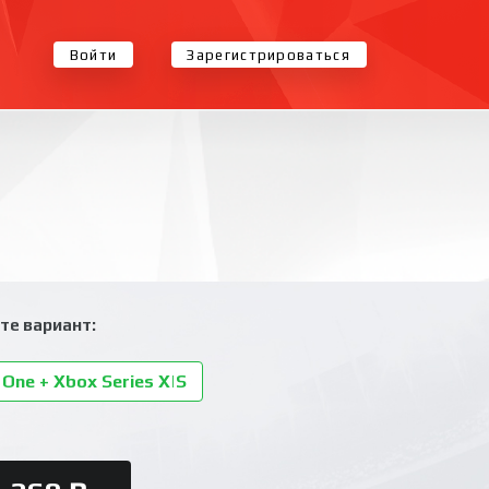
Войти
Зарегистрироваться
те вариант:
One + Xbox Series X|S