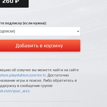
260 ₽
е подписку (если нужна):
Добавить в корзину
ацию об озвучке вы можете найти на сайте
store.playstation.com/en-tr
. Достаточно
название игры в поиске. Либо обратитесь в
оддержку в сообщения группе
/vk.com/your_accs