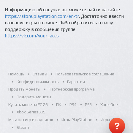
Информацию об озвучке вы можете найти на сайте
https://store.playstation.com/en-tr
. Достаточно ввести
название игры в поиске. Либо обратитесь в нашу
поддержку в сообщения группе
https://vk.com/your_accs
Помощь
Отзывы
Пользовательское соглашение
Конфиденциальность
Гарантии
Продать монеты
Партнёрская программа
Подарить монеты
Купить монеты FC 26
ПК
PS4
PS5
Xbox One
Xbox Series X|S
Магазин игр и подписок
Игры PlayStation
Игры Xbox
Steam