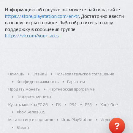
Информацию об озвучке вы можете найти на сайте
https://store.playstation.com/en-tr
. Достаточно ввести
название игры в поиске. Либо обратитесь в нашу
поддержку в сообщения группе
https://vk.com/your_accs
Помощь
Отзывы
Пользовательское соглашение
Конфиденциальность
Гарантии
Продать монеты
Партнёрская программа
Подарить монеты
Купить монеты FC 26
ПК
PS4
PS5
Xbox One
Xbox Series X|S
Магазин игр и подписок
Игры PlayStation
Игры Xbox
Steam