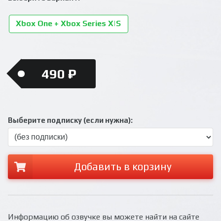
Xbox One + Xbox Series X|S
490 ₽
Выберите подписку (если нужна):
Добавить в корзину
Информацию об озвучке вы можете найти на сайте