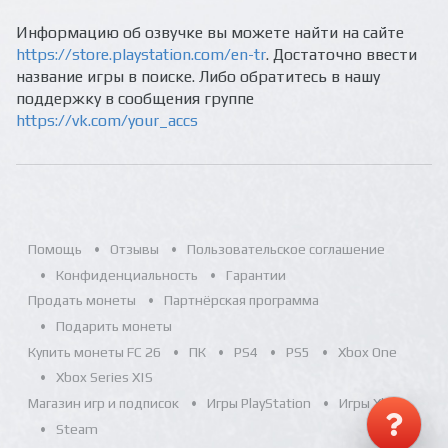
Информацию об озвучке вы можете найти на сайте
https://store.playstation.com/en-tr
. Достаточно ввести
название игры в поиске. Либо обратитесь в нашу
поддержку в сообщения группе
https://vk.com/your_accs
Помощь
Отзывы
Пользовательское соглашение
Конфиденциальность
Гарантии
Продать монеты
Партнёрская программа
Подарить монеты
Купить монеты FC 26
ПК
PS4
PS5
Xbox One
Xbox Series X|S
Магазин игр и подписок
Игры PlayStation
Игры Xbox
Steam