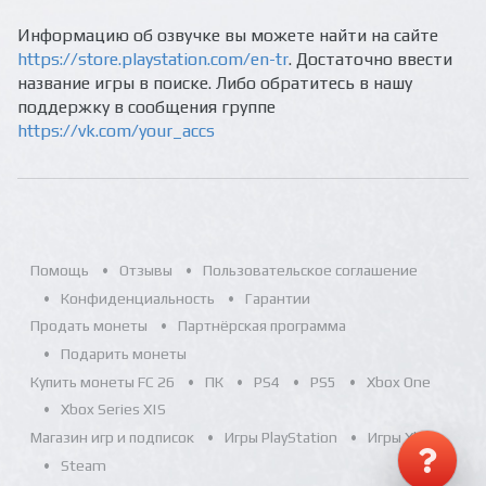
Информацию об озвучке вы можете найти на сайте
https://store.playstation.com/en-tr
. Достаточно ввести
название игры в поиске. Либо обратитесь в нашу
поддержку в сообщения группе
https://vk.com/your_accs
Помощь
Отзывы
Пользовательское соглашение
Конфиденциальность
Гарантии
Продать монеты
Партнёрская программа
Подарить монеты
Купить монеты FC 26
ПК
PS4
PS5
Xbox One
Xbox Series X|S
Магазин игр и подписок
Игры PlayStation
Игры Xbox
Steam