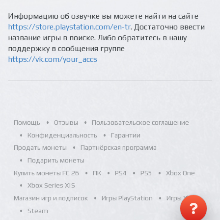
Информацию об озвучке вы можете найти на сайте
https://store.playstation.com/en-tr
. Достаточно ввести
название игры в поиске. Либо обратитесь в нашу
поддержку в сообщения группе
https://vk.com/your_accs
Помощь
Отзывы
Пользовательское соглашение
Конфиденциальность
Гарантии
Продать монеты
Партнёрская программа
Подарить монеты
Купить монеты FC 26
ПК
PS4
PS5
Xbox One
Xbox Series X|S
Магазин игр и подписок
Игры PlayStation
Игры Xbox
Steam