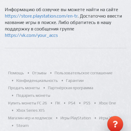
Информацию об озвучке вы можете найти на сайте
https://store.playstation.com/en-tr
. Достаточно ввести
название игры в поиске. Либо обратитесь в нашу
поддержку в сообщения группе
https://vk.com/your_accs
Помощь
Отзывы
Пользовательское соглашение
Конфиденциальность
Гарантии
Продать монеты
Партнёрская программа
Подарить монеты
Купить монеты FC 26
ПК
PS4
PS5
Xbox One
Xbox Series X|S
Магазин игр и подписок
Игры PlayStation
Игры Xbox
Steam