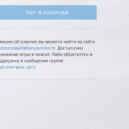
Нет в наличии
ацию об озвучке вы можете найти на сайте
store.playstation.com/en-tr
. Достаточно
название игры в поиске. Либо обратитесь в
оддержку в сообщения группе
/vk.com/your_accs