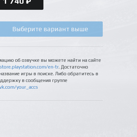
1 740 ₽
Выберите вариант выше
ацию об озвучке вы можете найти на сайте
store.playstation.com/en-tr
. Достаточно
название игры в поиске. Либо обратитесь в
оддержку в сообщения группе
/vk.com/your_accs