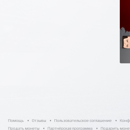
Помощь
Отзывы
Пользовательское соглашение
Конф
Продать монеты
Партнёрская программа
Подарить моне