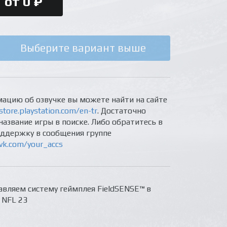
от 0 ₽
Выберите вариант выше
ацию об озвучке вы можете найти на сайте
store.playstation.com/en-tr
. Достаточно
название игры в поиске. Либо обратитесь в
оддержку в сообщения группе
/vk.com/your_accs
вляем систему геймплея FieldSENSE™ в
 NFL 23