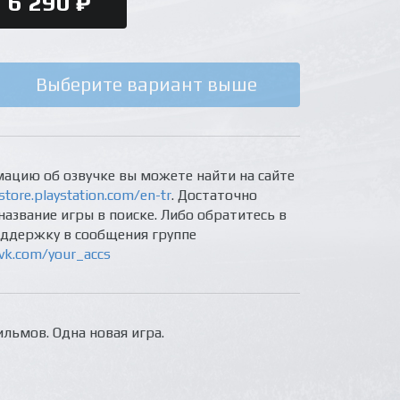
6 290 ₽
Выберите вариант выше
ацию об озвучке вы можете найти на сайте
store.playstation.com/en-tr
. Достаточно
название игры в поиске. Либо обратитесь в
оддержку в сообщения группе
/vk.com/your_accs
ильмов. Одна новая игра.