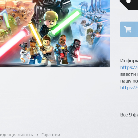
Информ
https://
ввести 
нашу п
https:/
Все 9 ф
иденциальность
Гарантии