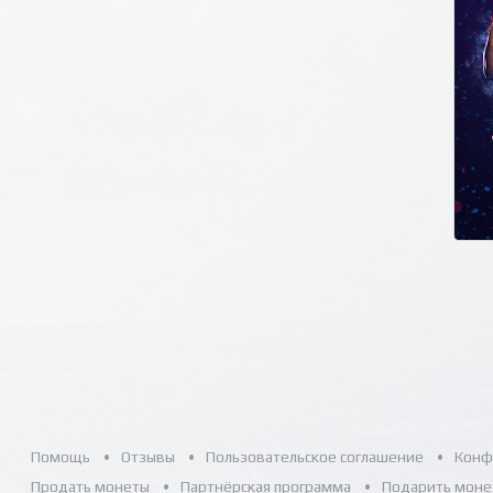
Помощь
Отзывы
Пользовательское соглашение
Конф
Продать монеты
Партнёрская программа
Подарить моне