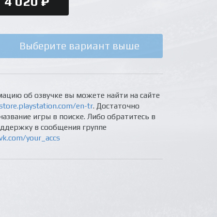
4 020 ₽
Выберите вариант выше
ацию об озвучке вы можете найти на сайте
store.playstation.com/en-tr
. Достаточно
название игры в поиске. Либо обратитесь в
оддержку в сообщения группе
/vk.com/your_accs